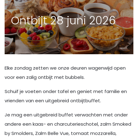
Ontbijt 28 juni 2026
Elke zondag zetten we onze deuren wagenwijd open
voor een zalig ontbijt met bubbels.
Schuif je voeten onder tafel en geniet met familie en
vrienden van een uitgebreid ontbijtbuffet.
Je mag een uitgebreid buffet verwachten met onder
andere een kaas- en charcuterieschotel, zalm Smoked
by Smolders, Zalm Belle Vue, tomaat mozzarella,