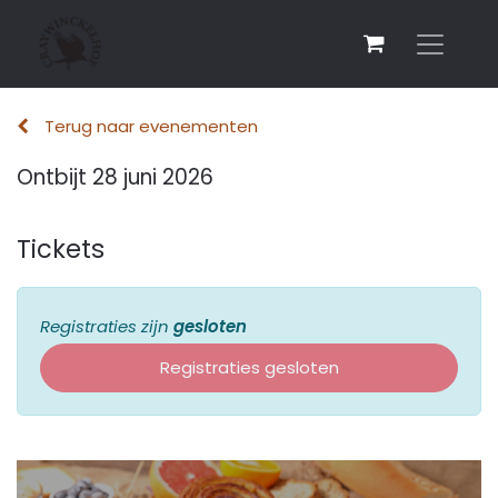
Terug naar evenementen
Ontbijt 28 juni 2026
Tickets
Registraties zijn
gesloten
Registraties gesloten