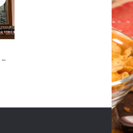
Rondleiding met degustatie 14/11/2026